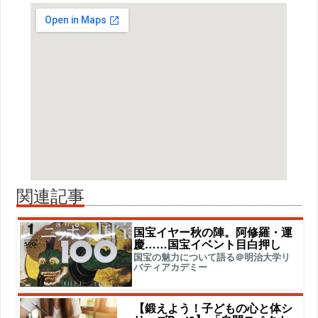
関連記事
国宝イヤー秋の陣。阿修羅・運
慶……国宝イベント目白押し
国宝の魅力について語る＠明治大学リ
バティアカデミー
【鍛えよう！子どもの心と体シ