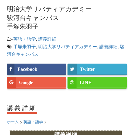
明治大学リバティアカデミー
駿河台キャンパス
手塚朱羽子
-
英語・語学
,
講義詳細
-
手塚朱羽子
,
明治大学リバティアカデミー
,
講義詳細
,
駿
河台キャンパス
Facebook
Twitter
Google
LINE
講義詳細
ホーム
>
英語・語学
>
講義詳細