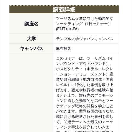
講義詳細
ツーリズム促進に向けた効果的な
講座名
マーケティング（1日セミナー）
(EMT101-FA)
大学
テンプル大学ジャパンキャンパス
キャンパス
麻布校舎
このセミナーは、ツーリズム（イ
ンバウンド・アウトバウンド）、
ホスピタリティ（ホテル・レクレ
ーション・アミューズメント）産
業や政府組織（地方自治体・国家
レベル）に特化した事例を取り上
げます。観光や旅行者の経験を踏
まえた上で、旅行先のプロモーシ
ョンに適した効果的な広告とマー
ケティング戦略の開発を学ぶこと
ができます。世界各国の様々な地
域における厳選された事例を通し
て、関連テーマへの最良のマーケ
ティング手法を紹介していきま