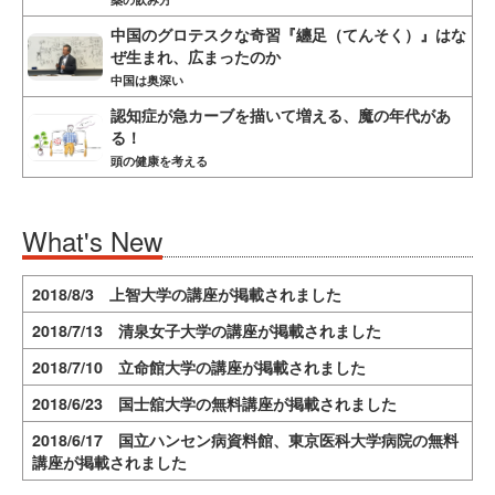
中国のグロテスクな奇習『纏足（てんそく）』はな
ぜ生まれ、広まったのか
中国は奥深い
認知症が急カーブを描いて増える、魔の年代があ
る！
頭の健康を考える
What's New
2018/8/3 上智大学の講座が掲載されました
2018/7/13 清泉女子大学の講座が掲載されました
2018/7/10 立命館大学の講座が掲載されました
2018/6/23 国士舘大学の無料講座が掲載されました
2018/6/17 国立ハンセン病資料館、東京医科大学病院の無料
講座が掲載されました