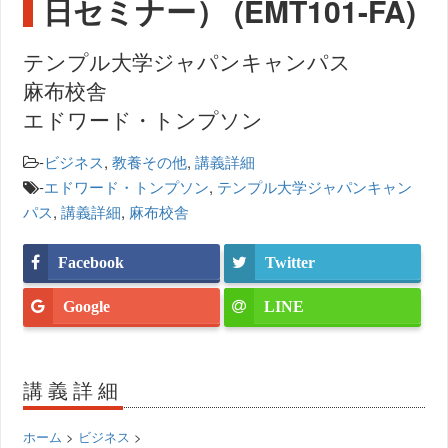
日セミナー） (EMT101-FA)
テンプル大学ジャパンキャンパス
麻布校舎
エドワード・トンプソン
-
ビジネス
,
教養その他
,
講義詳細
-
エドワード・トンプソン
,
テンプル大学ジャパンキャン
パス
,
講義詳細
,
麻布校舎
Facebook
Twitter
Google
LINE
講義詳細
ホーム
>
ビジネス
>