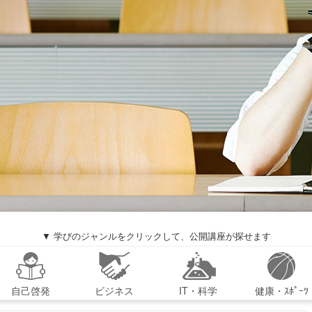
▼ 学びのジャンルをクリックして、公開講座が探せます
自己啓発
ビジネス
IT・科学
健康・ｽﾎﾟｰﾂ