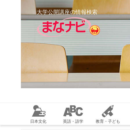
大学公開講座の情報検索
日本文化
英語・語学
教育・子ども