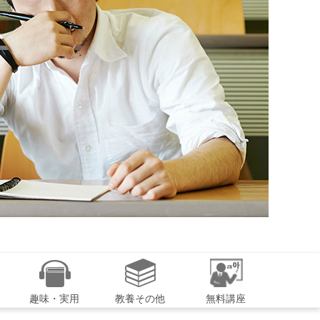
趣味・実用
教養その他
無料講座