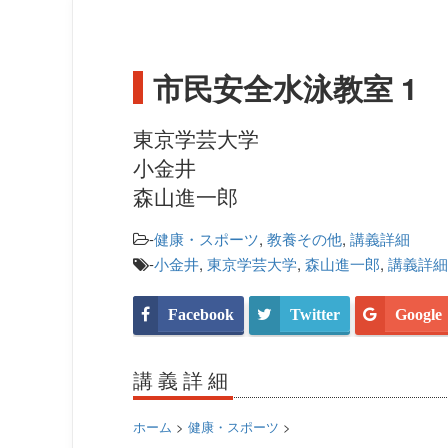
市民安全水泳教室 1
東京学芸大学
小金井
森山進一郎
-
健康・スポーツ
,
教養その他
,
講義詳細
-
小金井
,
東京学芸大学
,
森山進一郎
,
講義詳細
Facebook
Twitter
Google
講義詳細
ホーム
>
健康・スポーツ
>