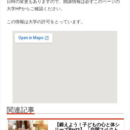
日時の変更もありますので、開講情報は必ずこのページの
大学HPからご確認ください。
この情報は大学の許可をとっています。
関連記事
【鍛えよう！子どもの心と体シ
リーズPart3】 「自閉スペクト