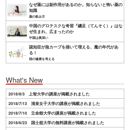
なぜ薬には副作用があるのか。知らないと怖い薬の
知識
薬の飲み方
中国のグロテスクな奇習『纏足（てんそく）』はな
ぜ生まれ、広まったのか
中国は奥深い
認知症が急カーブを描いて増える、魔の年代があ
る！
頭の健康を考える
What's New
2018/8/3 上智大学の講座が掲載されました
2018/7/13 清泉女子大学の講座が掲載されました
2018/7/10 立命館大学の講座が掲載されました
2018/6/23 国士舘大学の無料講座が掲載されました