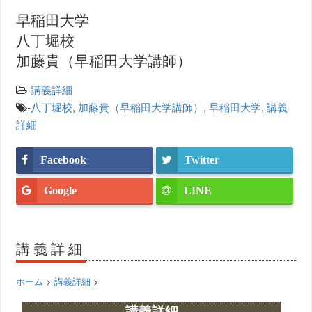
早稲田大学
八丁堀校
加藤貴（早稲田大学講師）
-
講義詳細
-
八丁堀校
,
加藤貴（早稲田大学講師）
,
早稲田大学
,
講義
詳細
Facebook
Twitter
Google
LINE
講義詳細
ホーム
>
講義詳細
>
講義詳細