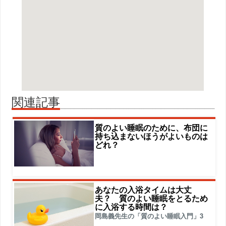
関連記事
質のよい睡眠のために、布団に
持ち込まないほうがよいものは
どれ？
あなたの入浴タイムは大丈
夫？ 質のよい睡眠をとるため
に入浴する時間は？
岡島義先生の「質のよい睡眠入門」3