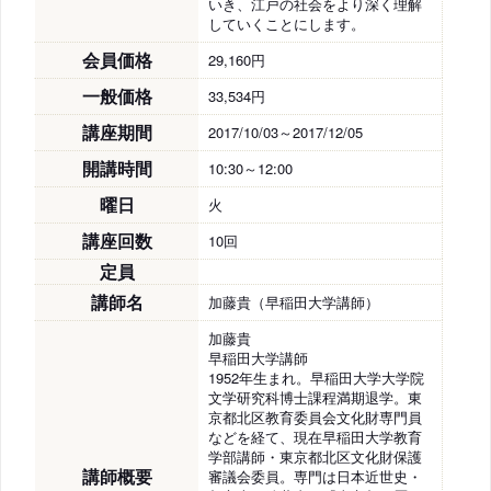
いき、江戸の社会をより深く理解
していくことにします。
会員価格
29,160円
一般価格
33,534円
講座期間
2017/10/03～2017/12/05
開講時間
10:30～12:00
曜日
火
講座回数
10回
定員
講師名
加藤貴（早稲田大学講師）
加藤貴
早稲田大学講師
1952年生まれ。早稲田大学大学院
文学研究科博士課程満期退学。東
京都北区教育委員会文化財専門員
などを経て、現在早稲田大学教育
学部講師・東京都北区文化財保護
講師概要
審議会委員。専門は日本近世史・