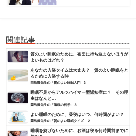
関連記事
質のよい睡眠のために、布団に持ち込まないほうが
よいものはどれ？
あなたの入浴タイムは大丈夫？ 質のよい睡眠をと
るために入浴する時
岡島義先生の「質のよい睡眠入門」3
睡眠不足からアルツハイマー型認知症に？ その理
由はなんと…
岡島義先生の「睡眠の科学」３
よい睡眠のために、昼寝はいつ、何時間がよい？
岡島義先生の「質のよい睡眠クイズ」２
睡眠を妨げないために、お酒は寝る何時間前までに