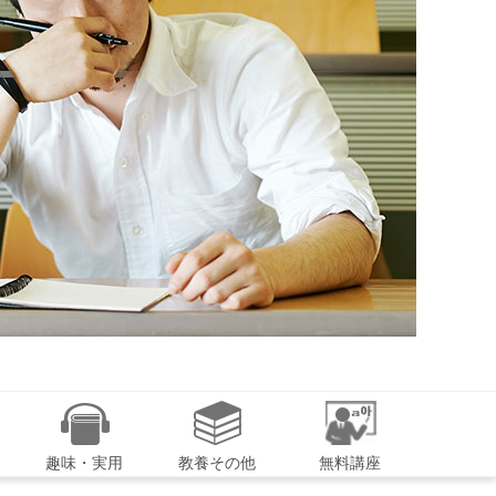
趣味・実用
教養その他
無料講座