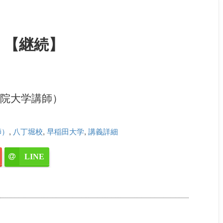
〕【継続】
学習院大学講師）
師）
,
八丁堀校
,
早稲田大学
,
講義詳細
LINE