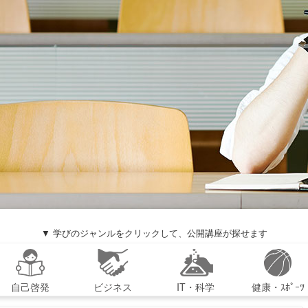
▼ 学びのジャンルをクリックして、公開講座が探せます
自己啓発
ビジネス
IT・科学
健康・ｽﾎﾟｰﾂ