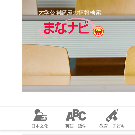
大学公開講座の情報検索
日本文化
英語・語学
教育・子ども