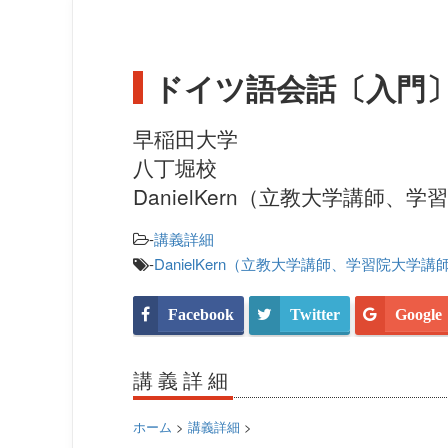
ドイツ語会話〔入門
早稲田大学
八丁堀校
DanielKern（立教大学講師、
-
講義詳細
-
DanielKern（立教大学講師、学習院大学講
Facebook
Twitter
Google
講義詳細
ホーム
>
講義詳細
>