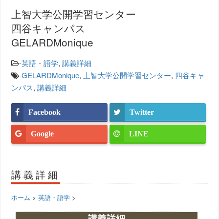
上智大学公開学習センター
四谷キャンパス
GELARDMonique
-
英語・語学
,
講義詳細
-
GELARDMonique
,
上智大学公開学習センター
,
四谷キャ
ンパス
,
講義詳細
Facebook
Twitter
Google
LINE
講義詳細
ホーム
>
英語・語学
>
講義詳細