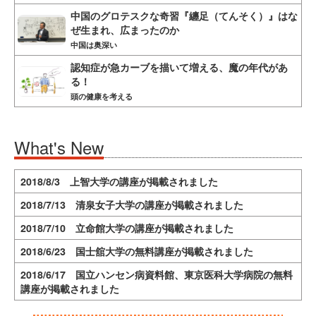
中国のグロテスクな奇習『纏足（てんそく）』はな
ぜ生まれ、広まったのか
中国は奥深い
認知症が急カーブを描いて増える、魔の年代があ
る！
頭の健康を考える
What's New
2018/8/3 上智大学の講座が掲載されました
2018/7/13 清泉女子大学の講座が掲載されました
2018/7/10 立命館大学の講座が掲載されました
2018/6/23 国士舘大学の無料講座が掲載されました
2018/6/17 国立ハンセン病資料館、東京医科大学病院の無料
講座が掲載されました