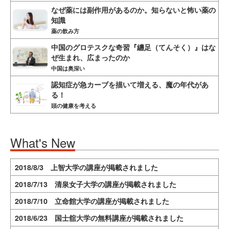
なぜ薬には副作用があるのか。知らないと怖い薬の
知識
薬の飲み方
中国のグロテスクな奇習『纏足（てんそく）』はな
ぜ生まれ、広まったのか
中国は奥深い
認知症が急カーブを描いて増える、魔の年代があ
る！
頭の健康を考える
What's New
2018/8/3 上智大学の講座が掲載されました
2018/7/13 清泉女子大学の講座が掲載されました
2018/7/10 立命館大学の講座が掲載されました
2018/6/23 国士舘大学の無料講座が掲載されました