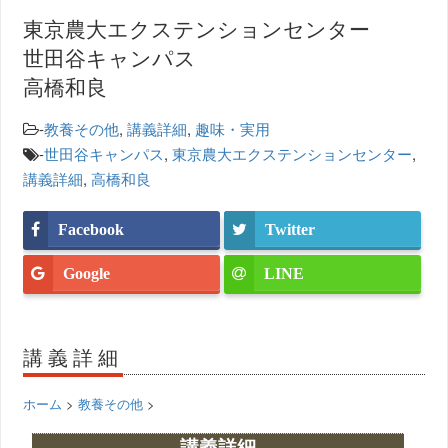
東京農大エクステンションセンター
世田谷キャンパス
高橋和良
-
教養その他
,
講義詳細
,
趣味・実用
-
世田谷キャンパス
,
東京農大エクステンションセンター
,
講義詳細
,
高橋和良
Facebook
Twitter
Google
LINE
講義詳細
ホーム
>
教養その他
>
講義詳細