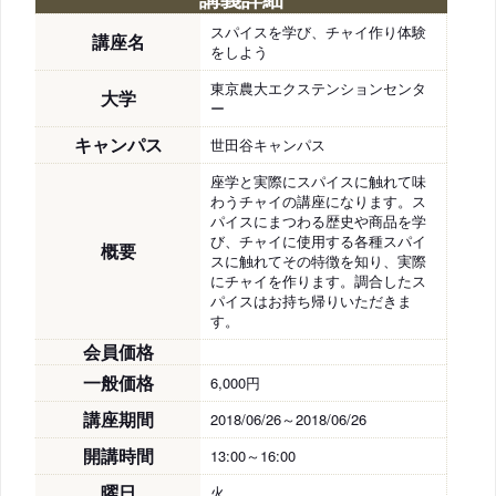
スパイスを学び、チャイ作り体験
講座名
をしよう
東京農大エクステンションセンタ
大学
ー
キャンパス
世田谷キャンパス
座学と実際にスパイスに触れて味
わうチャイの講座になります。ス
パイスにまつわる歴史や商品を学
び、チャイに使用する各種スパイ
概要
スに触れてその特徴を知り、実際
にチャイを作ります。調合したス
パイスはお持ち帰りいただきま
す。
会員価格
一般価格
6,000円
講座期間
2018/06/26～2018/06/26
開講時間
13:00～16:00
曜日
火