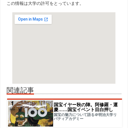
この情報は大学の許可をとっています。
関連記事
国宝イヤー秋の陣。阿修羅・運
慶……国宝イベント目白押し
国宝の魅力について語る＠明治大学リ
バティアカデミー