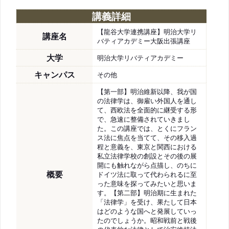
講義詳細
【龍谷大学連携講座】明治大学リ
講座名
バティアカデミー大阪出張講座
大学
明治大学リバティアカデミー
キャンパス
その他
【第一部】明治維新以降、我が国
の法律学は、御雇い外国人を通し
て、西欧法を全面的に継受する形
で、急速に整備されていきまし
た。この講座では、とくにフラン
ス法に焦点を当てて、その移入過
程と意義を、東京と関西における
私立法律学校の創設とその後の展
開にも触れながら点描し、のちに
概要
ドイツ法に取って代わられるに至
った意味を探ってみたいと思いま
す。【第二部】明治期に生まれた
「法律学」を受け、果たして日本
はどのような国へと発展していっ
たのでしょうか。昭和戦前と戦後