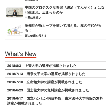
中国のグロテスクな奇習『纏足（てんそく）』はな
ぜ生まれ、広まったのか
中国は奥深い
認知症が急カーブを描いて増える、魔の年代があ
る！
頭の健康を考える
What's New
2018/8/3 上智大学の講座が掲載されました
2018/7/13 清泉女子大学の講座が掲載されました
2018/7/10 立命館大学の講座が掲載されました
2018/6/23 国士舘大学の無料講座が掲載されました
2018/6/17 国立ハンセン病資料館、東京医科大学病院の無料
講座が掲載されました