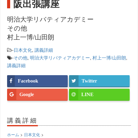
阪出張講座
明治大学リバティアカデミー
その他
村上一博/山田朗
-
日本文化
,
講義詳細
-
その他
,
明治大学リバティアカデミー
,
村上一博/山田朗
,
講義詳細
Facebook
Twitter
Google
LINE
講義詳細
ホーム
>
日本文化
>