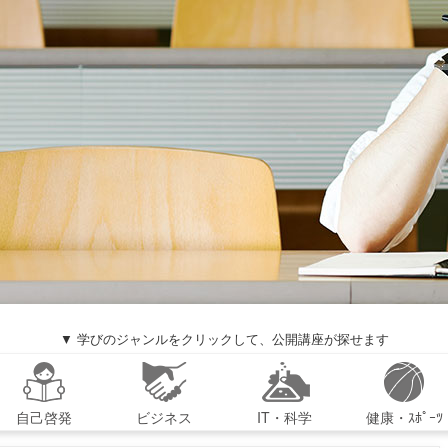
▼ 学びのジャンルをクリックして、公開講座が探せます
自己啓発
ビジネス
IT・科学
健康・ｽﾎﾟｰﾂ