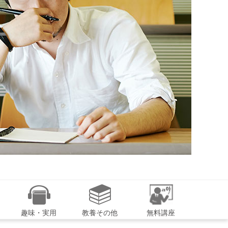
趣味・実用
教養その他
無料講座