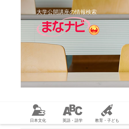
大学公開講座の情報検索
日本文化
英語・語学
教育・子ども