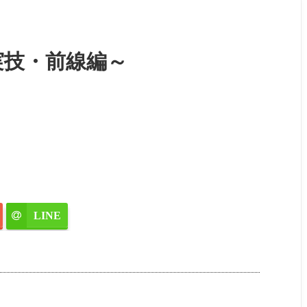
実技・前線編～
LINE