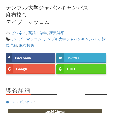
テンプル大学ジャパンキャンパス
麻布校舎
デイブ・マッコム
-
ビジネス
,
英語・語学
,
講義詳細
-
デイブ・マッコム
,
テンプル大学ジャパンキャンパス
,
講
義詳細
,
麻布校舎
Facebook
Twitter
Google
LINE
講義詳細
ホーム
>
ビジネス
>
講義詳細