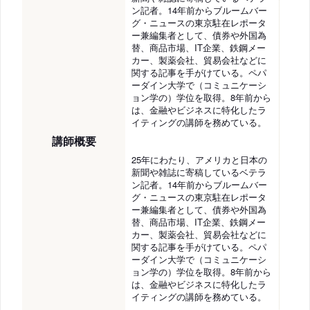
ン記者。14年前からブルームバー
グ・ニュースの東京駐在レポータ
ー兼編集者として、債券や外国為
替、商品市場、IT企業、鉄鋼メー
カー、製薬会社、貿易会社などに
関する記事を手がけている。ペパ
ーダイン大学で（コミュニケーシ
ョン学の）学位を取得。8年前から
は、金融やビジネスに特化したラ
イティングの講師を務めている。
講師概要
25年にわたり、アメリカと日本の
新聞や雑誌に寄稿しているベテラ
ン記者。14年前からブルームバー
グ・ニュースの東京駐在レポータ
ー兼編集者として、債券や外国為
替、商品市場、IT企業、鉄鋼メー
カー、製薬会社、貿易会社などに
関する記事を手がけている。ペパ
ーダイン大学で（コミュニケーシ
ョン学の）学位を取得。8年前から
は、金融やビジネスに特化したラ
イティングの講師を務めている。