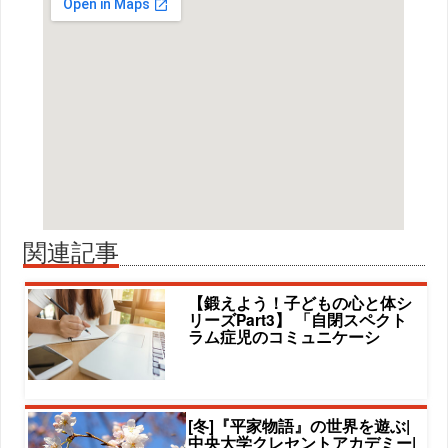
関連記事
【鍛えよう！子どもの心と体シ
リーズPart3】 「自閉スペクト
ラム症児のコミュニケーシ
[冬]『平家物語』の世界を遊ぶ|
中央大学クレセントアカデミー|