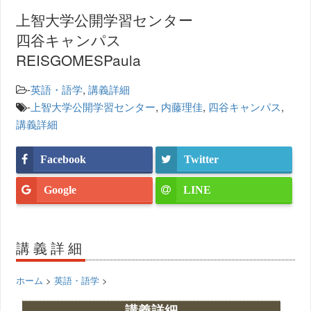
上智大学公開学習センター
四谷キャンパス
REISGOMESPaula
-
英語・語学
,
講義詳細
-
上智大学公開学習センター
,
内藤理佳
,
四谷キャンパス
,
講義詳細
Facebook
Twitter
Google
LINE
講義詳細
ホーム
>
英語・語学
>
講義詳細