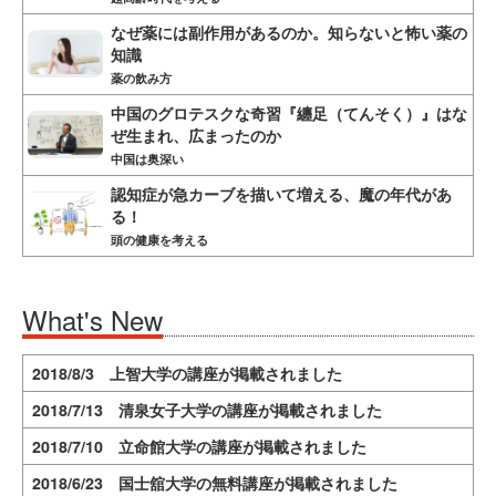
なぜ薬には副作用があるのか。知らないと怖い薬の
知識
薬の飲み方
中国のグロテスクな奇習『纏足（てんそく）』はな
ぜ生まれ、広まったのか
中国は奥深い
認知症が急カーブを描いて増える、魔の年代があ
る！
頭の健康を考える
What's New
2018/8/3 上智大学の講座が掲載されました
2018/7/13 清泉女子大学の講座が掲載されました
2018/7/10 立命館大学の講座が掲載されました
2018/6/23 国士舘大学の無料講座が掲載されました