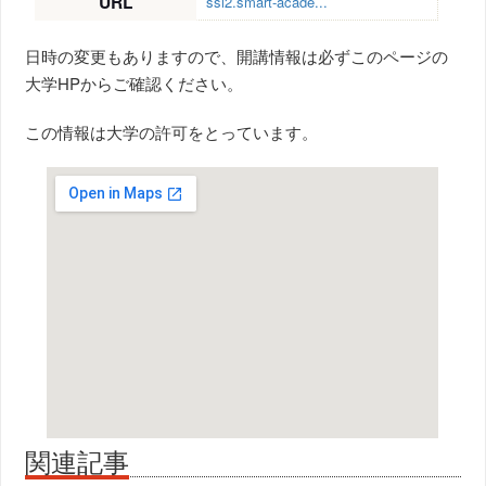
URL
ssl2.smart-acade...
日時の変更もありますので、開講情報は必ずこのページの
大学HPからご確認ください。
この情報は大学の許可をとっています。
関連記事