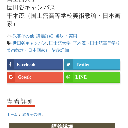
世田谷キャンパス
平木茂（国士舘高等学校美術教諭・日本画
家）
-
教養その他
,
講義詳細
,
趣味・実用
-
世田谷キャンパス
,
国士舘大学
,
平木茂（国士舘高等学校
美術教諭・日本画家）
,
講義詳細
Facebook
Twitter
Google
LINE
講義詳細
ホーム
>
教養その他
>
講義詳細