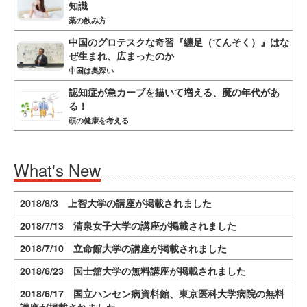
知識
薬の飲み方
中国のグロテスクな奇習『纏足（てんそく）』はな
ぜ生まれ、広まったのか
中国は奥深い
認知症が急カーブを描いて増える、魔の年代があ
る！
頭の健康を考える
What's New
2018/8/3 上智大学の講座が掲載されました
2018/7/13 清泉女子大学の講座が掲載されました
2018/7/10 立命館大学の講座が掲載されました
2018/6/23 国士舘大学の無料講座が掲載されました
2018/6/17 国立ハンセン病資料館、東京医科大学病院の無料