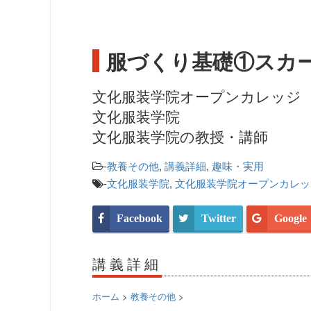
服づくり基礎①スカー
文化服装学院オープンカレッジ
文化服装学院
文化服装学院の教授・講師
-
教養その他
,
講義詳細
,
趣味・実用
-
文化服装学院
,
文化服装学院オープンカレッ
Facebook
Twitter
Google
講義詳細
ホーム
>
教養その他
>