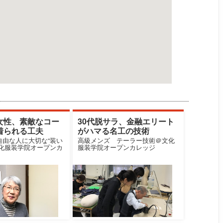
女性、素敵なコー
30代脱サラ、金融エリート
着られる工夫
がハマる名工の技術
自由な人に大切な“装い
高級メンズ テーラー技術＠文化
文化服装学院オープンカ
服装学院オープンカレッジ