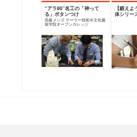
“アラ80”名工の「神って
【鍛えよ
る」ボタンつけ
体シリーズPa
スペクト
高級メンズ テーラー技術＠文化服
装学院オープンカレッジ
ニケーシ