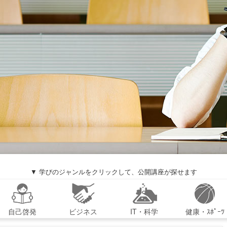
▼ 学びのジャンルをクリックして、公開講座が探せます
自己啓発
ビジネス
IT・科学
健康・ｽﾎﾟｰﾂ