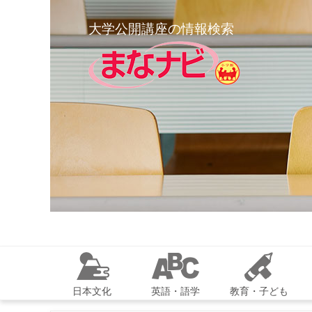
大学公開講座の情報検索
日本文化
英語・語学
教育・子ども