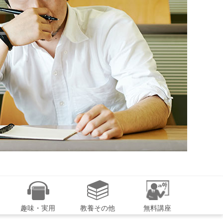
趣味・実用
教養その他
無料講座