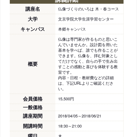
講座名
仏像づくりのいろは 木・春コース
大学
文京学院大学生涯学習センター
キャンパス
本郷キャンパス
仏像は専門家が作るものと思いこ
んでいませんか。設計図を用いた
基本を学べば、誰でも作ることが
できます。仏像を、拝む対象とし
てだけでなく、自らの手で生み出
概要
すことの感動と喜びを体験する教
室です。
内容・日程・教材費などの詳細
は、下記URLよりご確認くださ
い。
会員価格
15,500円
一般価格
講座期間
2018/04/05～2018/06/21
開講時間
18:30～21:00
曜日
木