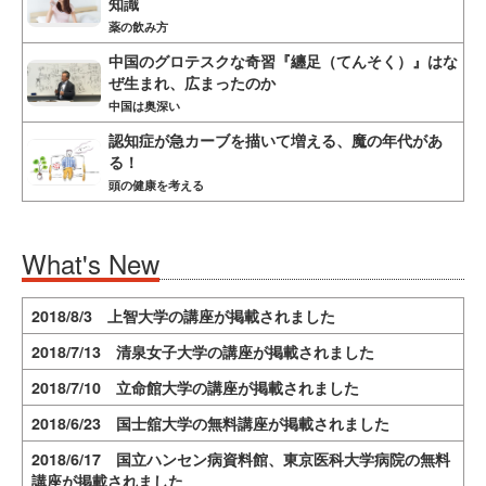
知識
薬の飲み方
中国のグロテスクな奇習『纏足（てんそく）』はな
ぜ生まれ、広まったのか
中国は奥深い
認知症が急カーブを描いて増える、魔の年代があ
る！
頭の健康を考える
What's New
2018/8/3 上智大学の講座が掲載されました
2018/7/13 清泉女子大学の講座が掲載されました
2018/7/10 立命館大学の講座が掲載されました
2018/6/23 国士舘大学の無料講座が掲載されました
2018/6/17 国立ハンセン病資料館、東京医科大学病院の無料
講座が掲載されました