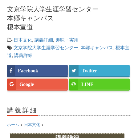
文京学院大学生涯学習センター
本郷キャンパス
榎本宣道
-
日本文化
,
講義詳細
,
趣味・実用
-
文京学院大学生涯学習センター
,
本郷キャンパス
,
榎本宣
道
,
講義詳細
Facebook
Twitter
Google
LINE
講義詳細
ホーム
>
日本文化
>
講義詳細