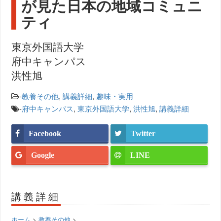
が見た日本の地域コミュニ
ティ
東京外国語大学
府中キャンパス
洪性旭
-
教養その他
,
講義詳細
,
趣味・実用
-
府中キャンパス
,
東京外国語大学
,
洪性旭
,
講義詳細
Facebook
Twitter
Google
LINE
講義詳細
ホーム
>
教養その他
>