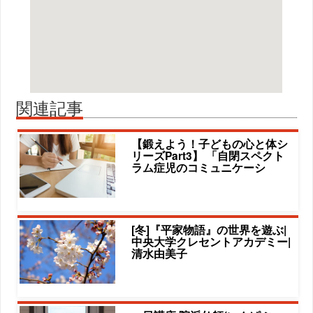
関連記事
【鍛えよう！子どもの心と体シ
リーズPart3】 「自閉スペクト
ラム症児のコミュニケーシ
[冬]『平家物語』の世界を遊ぶ|
中央大学クレセントアカデミー|
清水由美子