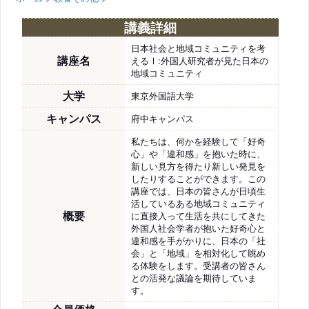
講義詳細
日本社会と地域コミュニティを考
講座名
えるⅠ:外国人研究者が見た日本の
地域コミュニティ
大学
東京外国語大学
キャンパス
府中キャンパス
私たちは、何かを経験して「好奇
心」や「違和感」を抱いた時に、
新しい見方を得たり新しい発見を
したりすることができます。この
講座では、日本の皆さんが日頃生
活しているある地域コミュニティ
概要
に直接入って生活を共にしてきた
外国人社会学者が抱いた好奇心と
違和感を手がかりに、日本の「社
会」と「地域」を相対化して眺め
る体験をします。受講者の皆さん
との活発な議論を期待していま
す。