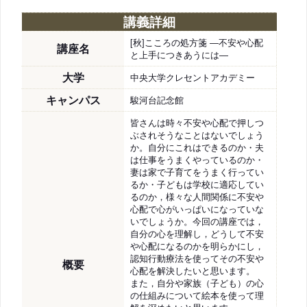
講義詳細
[秋]こころの処方箋 ―不安や心配
講座名
と上手につきあうには―
大学
中央大学クレセントアカデミー
キャンパス
駿河台記念館
皆さんは時々不安や心配で押しつ
ぶされそうなことはないでしょう
か。自分にこれはできるのか・夫
は仕事をうまくやっているのか・
妻は家で子育てをうまく行ってい
るか・子どもは学校に適応してい
るのか，様々な人間関係に不安や
心配で心がいっぱいになっていな
いでしょうか。今回の講座では，
自分の心を理解し，どうして不安
や心配になるのかを明らかにし，
認知行動療法を使ってその不安や
概要
心配を解決したいと思います。
また，自分や家族（子ども）の心
の仕組みについて絵本を使って理