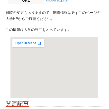
URL
chuo-u.ac.jp/usr...
日時の変更もありますので、開講情報は必ずこのページの
大学HPからご確認ください。
この情報は大学の許可をとっています。
関連記事