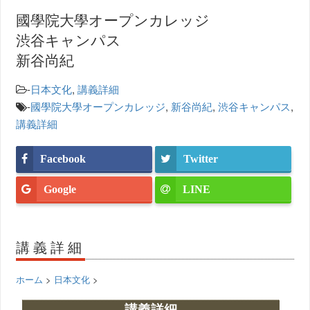
國學院大學オープンカレッジ
渋谷キャンパス
新谷尚紀
-
日本文化
,
講義詳細
-
國學院大學オープンカレッジ
,
新谷尚紀
,
渋谷キャンパス
,
講義詳細
Facebook
Twitter
Google
LINE
講義詳細
ホーム
>
日本文化
>
講義詳細