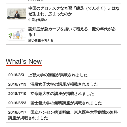
中国のグロテスクな奇習『纏足（てんそく）』はな
ぜ生まれ、広まったのか
中国は奥深い
認知症が急カーブを描いて増える、魔の年代があ
る！
頭の健康を考える
What's New
2018/8/3 上智大学の講座が掲載されました
2018/7/13 清泉女子大学の講座が掲載されました
2018/7/10 立命館大学の講座が掲載されました
2018/6/23 国士舘大学の無料講座が掲載されました
2018/6/17 国立ハンセン病資料館、東京医科大学病院の無料
講座が掲載されました