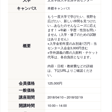
キャンパス
本郷キャンパス
もう一度大学で学びたい、視野を
広げたい、新しい仲間を見つけた
い…あなたのそんなニーズに応え
ます！ ※年齢・学歴・性別を問い
ません（入学・修了のための試験
はありません）
※入学金初年度のみ別途1万円：当
概要
センター入会金3,000円含む
※学外講義の際の入館料・チケット
代等は、各自負担となります。
内容・日程・教材費などの詳細
は、下記URLよりご確認くださ
い。
会員価格
125,000円
一般価格
講座期間
2018/04/10～2018/02/19
開講時間
10:00～14:00