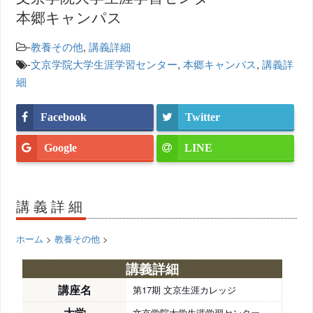
本郷キャンパス
-
教養その他
,
講義詳細
-
文京学院大学生涯学習センター
,
本郷キャンパス
,
講義詳
細
Facebook
Twitter
Google
LINE
講義詳細
ホーム
>
教養その他
>
講義詳細
講座名
第17期 文京生涯カレッジ
大学
文京学院大学生涯学習センター