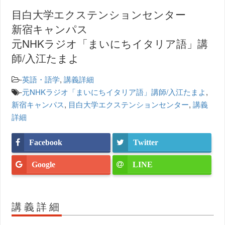
目白大学エクステンションセンター
新宿キャンパス
元NHKラジオ「まいにちイタリア語」講
師/入江たまよ
-
英語・語学
,
講義詳細
-
元NHKラジオ「まいにちイタリア語」講師/入江たまよ
,
新宿キャンパス
,
目白大学エクステンションセンター
,
講義
詳細
Facebook
Twitter
Google
LINE
講義詳細