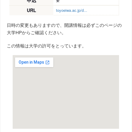
申込
要
URL
toyoeiwa.ac.jp/d...
日時の変更もありますので、開講情報は必ずこのページの
大学HPからご確認ください。
この情報は大学の許可をとっています。