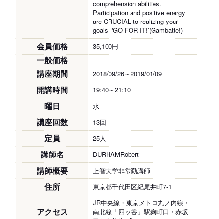
comprehension abilities.
Participation and positive energy
are CRUCIAL to realizing your
goals. 'GO FOR IT!’(Gambatte!)
会員価格
35,100円
一般価格
講座期間
2018/09/26～2019/01/09
開講時間
19:40～21:10
曜日
水
講座回数
13回
定員
25人
講師名
DURHAMRobert
講師概要
上智大学非常勤講師
住所
東京都千代田区紀尾井町7-1
JR中央線・東京メトロ丸ノ内線・
アクセス
南北線「四ッ谷」駅麹町口・赤坂