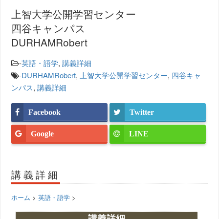
上智大学公開学習センター
四谷キャンパス
DURHAMRobert
-
英語・語学
,
講義詳細
-
DURHAMRobert
,
上智大学公開学習センター
,
四谷キャ
ンパス
,
講義詳細
Facebook
Twitter
Google
LINE
講義詳細
ホーム
>
英語・語学
>
講義詳細