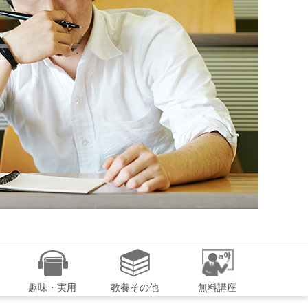
趣味・実用
教養その他
無料講座