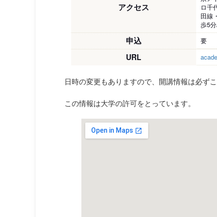
アクセス
ロ千
田線
歩5
申込
要
URL
acade
日時の変更もありますので、開講情報は必ずこ
この情報は大学の許可をとっています。