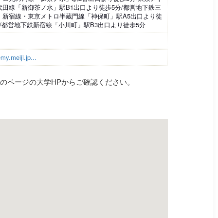
代田線「新御茶ノ水」駅B1出口より徒歩5分/都営地下鉄三
・新宿線・東京メトロ半蔵門線「神保町」駅A5出口より徒
分/都営地下鉄新宿線「小川町」駅B3出口より徒歩5分
my.meiji.jp...
のページの大学HPからご確認ください。