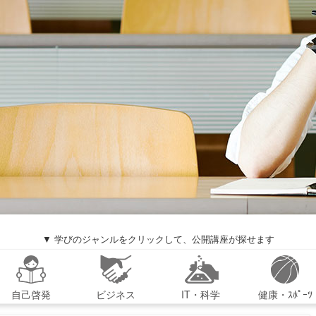
▼ 学びのジャンルをクリックして、公開講座が探せます
自己啓発
ビジネス
IT・科学
健康・ｽﾎﾟｰﾂ