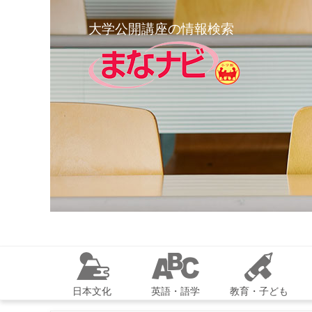
大学公開講座の情報検索
日本文化
英語・語学
教育・子ども