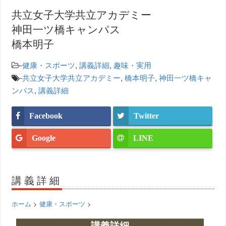
共立女子大学共立アカデミー
神田一ツ橋キャンパス
橋本明子
-
健康・スポーツ
,
講義詳細
,
趣味・実用
-
共立女子大学共立アカデミー
,
橋本明子
,
神田一ツ橋キャ
ンパス
,
講義詳細
Facebook
Twitter
Google
LINE
講義詳細
ホーム
>
健康・スポーツ
>
講義詳細