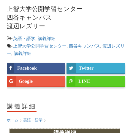
上智大学公開学習センター
四谷キャンパス
渡辺レズリー
-
英語・語学
,
講義詳細
-
上智大学公開学習センター
,
四谷キャンパス
,
渡辺レズリ
ー
,
講義詳細
Facebook
Twitter
Google
LINE
講義詳細
ホーム
>
英語・語学
>
講義詳細