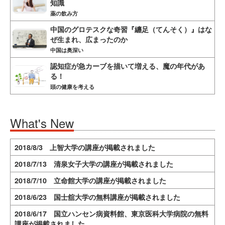
知識
薬の飲み方
中国のグロテスクな奇習『纏足（てんそく）』はな
ぜ生まれ、広まったのか
中国は奥深い
認知症が急カーブを描いて増える、魔の年代があ
る！
頭の健康を考える
What's New
2018/8/3 上智大学の講座が掲載されました
2018/7/13 清泉女子大学の講座が掲載されました
2018/7/10 立命館大学の講座が掲載されました
2018/6/23 国士舘大学の無料講座が掲載されました
2018/6/17 国立ハンセン病資料館、東京医科大学病院の無料
講座が掲載されました