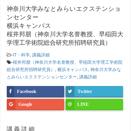
神奈川大学みなとみらいエクステンショ
ンセンター
横浜キャンパス
桜井邦朋（神奈川大学名誉教授、早稲田大
学理工学術院総合研究所招聘研究員）
-
IT・科学
,
講義詳細
-
桜井邦朋（神奈川大学名誉教授、早稲田大学理工学術院
総合研究所招聘研究員）
,
横浜キャンパス
,
神奈川大学みな
とみらいエクステンションセンター
,
講義詳細
Facebook
Twitter
Google
LINE
講義詳細