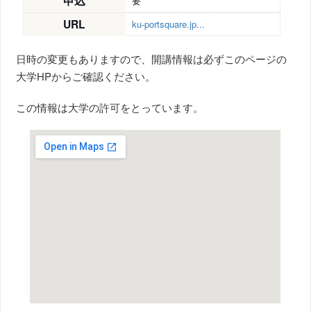
申込
要
URL
ku-portsquare.jp...
日時の変更もありますので、開講情報は必ずこのページの
大学HPからご確認ください。
この情報は大学の許可をとっています。