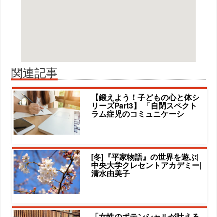
関連記事
【鍛えよう！子どもの心と体シ
リーズPart3】 「自閉スペクト
ラム症児のコミュニケーシ
[冬]『平家物語』の世界を遊ぶ|
中央大学クレセントアカデミー|
清水由美子
「女性のポテンシャルが叶える