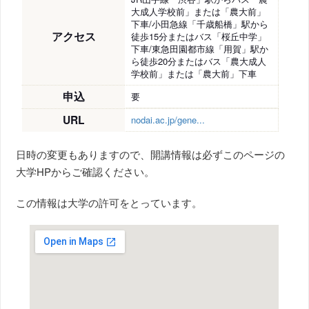
大成人学校前」または「農大前」
下車/小田急線「千歳船橋」駅から
アクセス
徒歩15分またはバス「桜丘中学」
下車/東急田園都市線「用賀」駅か
ら徒歩20分またはバス「農大成人
学校前」または「農大前」下車
申込
要
URL
nodai.ac.jp/gene...
日時の変更もありますので、開講情報は必ずこのページの
大学HPからご確認ください。
この情報は大学の許可をとっています。