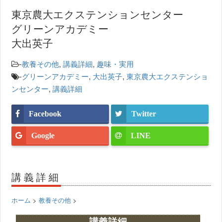
東京農大エクステンションセンター
グリーンアカデミー
大出英子
-
教養その他
,
講義詳細
,
趣味・実用
-
グリーンアカデミー
,
大出英子
,
東京農大エクステンショ
ンセンター
,
講義詳細
Facebook
Twitter
Google
LINE
講義詳細
ホーム
>
教養その他
>
講義詳細