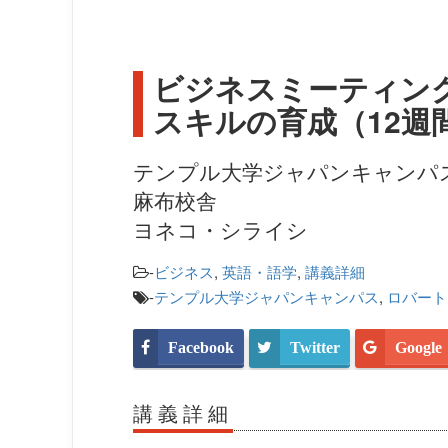
ビジネスミーティン
スキルの育成（12週
テンプル大学ジャパンキャンパ
麻布校舎
ヨネコ・シライシ
-
ビジネス
,
英語・語学
,
講義詳細
-
テンプル大学ジャパンキャンパス
,
ロバート
Facebook
Twitter
Google
講義詳細