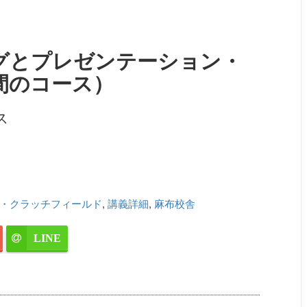
グとプレゼンテーション・
間のコース）
ス
・クラッチフィールド
,
講義詳細
,
麻布校舎
LINE