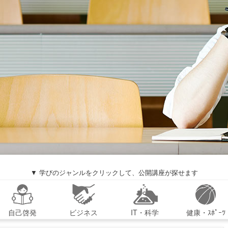
▼ 学びのジャンルをクリックして、公開講座が探せます
自己啓発
ビジネス
IT・科学
健康・ｽﾎﾟｰﾂ