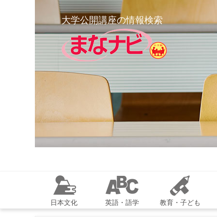
大学公開講座の情報検索
日本文化
英語・語学
教育・子ども