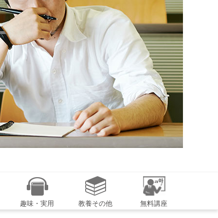
趣味・実用
教養その他
無料講座