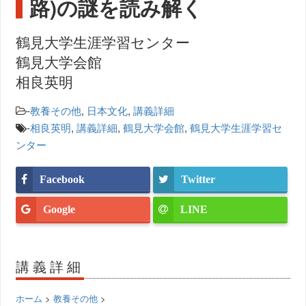
路)の謎を読み解く
鶴見大学生涯学習センター
鶴見大学会館
相良英明
-
教養その他
,
日本文化
,
講義詳細
-
相良英明
,
講義詳細
,
鶴見大学会館
,
鶴見大学生涯学習セ
ンター
Facebook
Twitter
Google
LINE
講義詳細
ホーム
>
教養その他
>