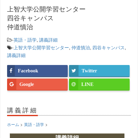
上智大学公開学習センター
四谷キャンパス
仲道慎治
-
英語・語学
,
講義詳細
-
上智大学公開学習センター
,
仲道慎治
,
四谷キャンパス
,
講義詳細
Facebook
Twitter
Google
LINE
講義詳細
ホーム
>
英語・語学
>
講義詳細