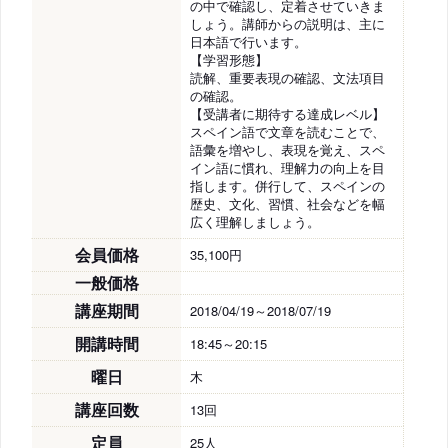
の中で確認し、定着させていきま
しょう。講師からの説明は、主に
日本語で行います。
【学習形態】
読解、重要表現の確認、文法項目
の確認。
【受講者に期待する達成レベル】
スペイン語で文章を読むことで、
語彙を増やし、表現を覚え、スペ
イン語に慣れ、理解力の向上を目
指します。併行して、スペインの
歴史、文化、習慣、社会などを幅
広く理解しましょう。
会員価格
35,100円
一般価格
講座期間
2018/04/19～2018/07/19
開講時間
18:45～20:15
曜日
木
講座回数
13回
定員
25人