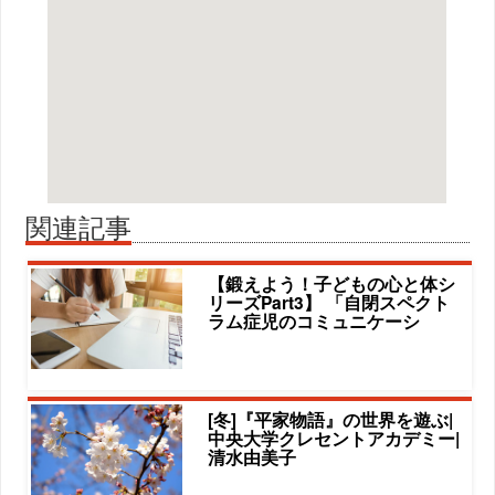
関連記事
【鍛えよう！子どもの心と体シ
リーズPart3】 「自閉スペクト
ラム症児のコミュニケーシ
[冬]『平家物語』の世界を遊ぶ|
中央大学クレセントアカデミー|
清水由美子