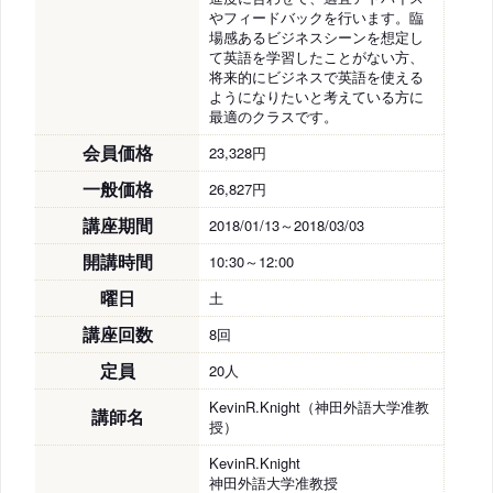
やフィードバックを行います。臨
場感あるビジネスシーンを想定し
て英語を学習したことがない方、
将来的にビジネスで英語を使える
ようになりたいと考えている方に
最適のクラスです。
会員価格
23,328円
一般価格
26,827円
講座期間
2018/01/13～2018/03/03
開講時間
10:30～12:00
曜日
土
講座回数
8回
定員
20人
KevinR.Knight（神田外語大学准教
講師名
授）
KevinR.Knight
神田外語大学准教授