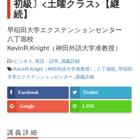
初級〕<土曜クラス>【継
続】
早稲田大学エクステンションセンター
八丁堀校
KevinR.Knight（神田外語大学准教授）
-
ビジネス
,
英語・語学
,
講義詳細
-
KevinR.Knight（神田外語大学准教授）
,
八丁堀校
,
早稲田
大学エクステンションセンター
,
講義詳細
Facebook
Twitter
Google
LINE
講義詳細