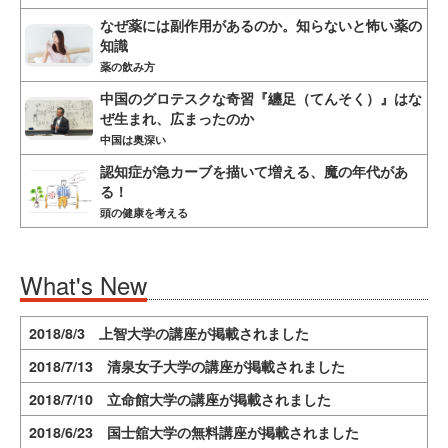
なぜ薬には副作用があるのか。知らないと怖い薬の
知識
薬の飲み方
中国のグロテスクな奇習『纏足（てんそく）』はな
ぜ生まれ、広まったのか
中国は奥深い
認知症が急カーブを描いて増える、魔の年代があ
る！
頭の健康を考える
What's New
2018/8/3 上智大学の講座が掲載されました
2018/7/13 清泉女子大学の講座が掲載されました
2018/7/10 立命館大学の講座が掲載されました
2018/6/23 国士舘大学の無料講座が掲載されました