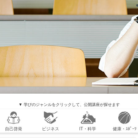
▼ 学びのジャンルをクリックして、公開講座が探せます
自己啓発
ビジネス
IT・科学
健康・ｽﾎﾟｰﾂ