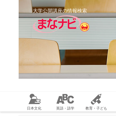
大学公開講座の情報検索
日本文化
英語・語学
教育・子ども