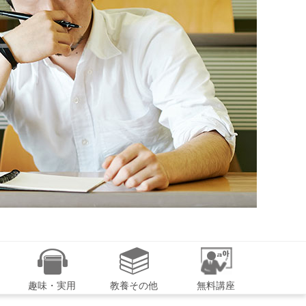
趣味・実用
教養その他
無料講座