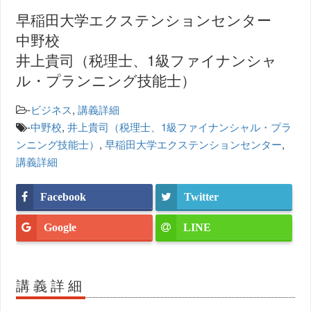
早稲田大学エクステンションセンター
中野校
井上貴司（税理士、1級ファイナンシャ
ル・プランニング技能士）
-
ビジネス
,
講義詳細
-
中野校
,
井上貴司（税理士、1級ファイナンシャル・プラ
ンニング技能士）
,
早稲田大学エクステンションセンター
,
講義詳細
Facebook
Twitter
Google
LINE
講義詳細