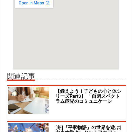
関連記事
【鍛えよう！子どもの心と体シ
リーズPart3】 「自閉スペクト
ラム症児のコミュニケーシ
[冬]『平家物語』の世界を遊ぶ|