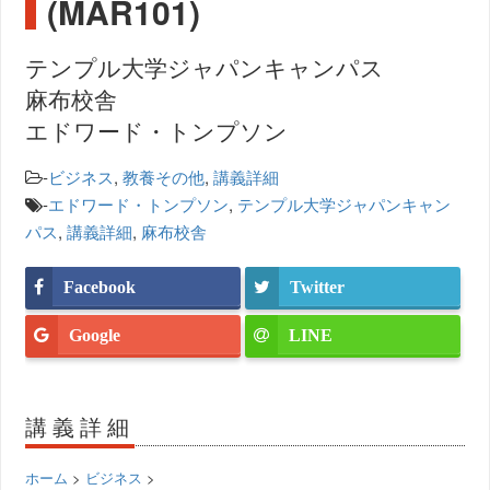
(MAR101)
テンプル大学ジャパンキャンパス
麻布校舎
エドワード・トンプソン
-
ビジネス
,
教養その他
,
講義詳細
-
エドワード・トンプソン
,
テンプル大学ジャパンキャン
パス
,
講義詳細
,
麻布校舎
Facebook
Twitter
Google
LINE
講義詳細
ホーム
>
ビジネス
>