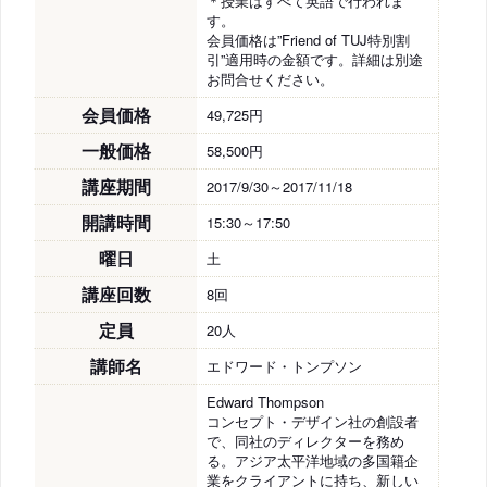
＊授業はすべて英語で行われま
す。
会員価格は”Friend of TUJ特別割
引”適用時の金額です。詳細は別途
お問合せください。
会員価格
49,725円
一般価格
58,500円
講座期間
2017/9/30～2017/11/18
開講時間
15:30～17:50
曜日
土
講座回数
8回
定員
20人
講師名
エドワード・トンプソン
Edward Thompson
コンセプト・デザイン社の創設者
で、同社のディレクターを務め
る。アジア太平洋地域の多国籍企
業をクライアントに持ち、新しい