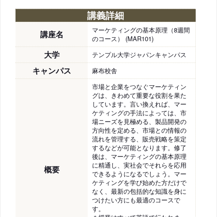
講義詳細
マーケティングの基本原理（8週間
講座名
のコース） (MAR101)
大学
テンプル大学ジャパンキャンパス
キャンパス
麻布校舎
市場と企業をつなぐマーケティン
グは、きわめて重要な役割を果た
しています。言い換えれば、マー
ケティングの手法によっては、市
場ニーズを見極める、製品開発の
方向性を定める、市場との情報の
流れを管理する、販売戦略を策定
するなどが可能となります。修了
後は、マーケティングの基本原理
に精通し、実社会でそれらを応用
概要
できるようになるでしょう。マー
ケティングを学び始めた方だけで
なく、最新の包括的な知識を身に
つけたい方にも最適のコースで
す。