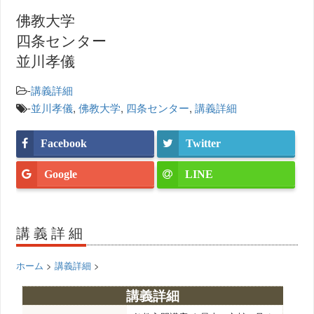
佛教大学
四条センター
並川孝儀
-
講義詳細
-
並川孝儀
,
佛教大学
,
四条センター
,
講義詳細
Facebook
Twitter
Google
LINE
講義詳細
ホーム
>
講義詳細
>
講義詳細