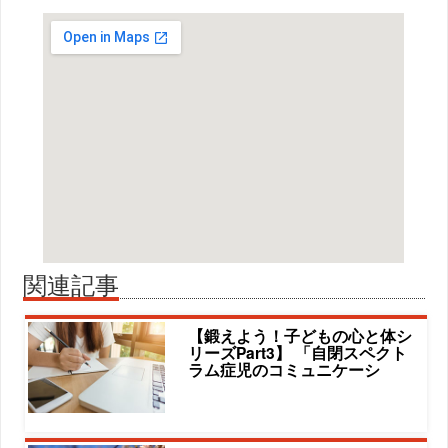
関連記事
【鍛えよう！子どもの心と体シ
リーズPart3】 「自閉スペクト
ラム症児のコミュニケーシ