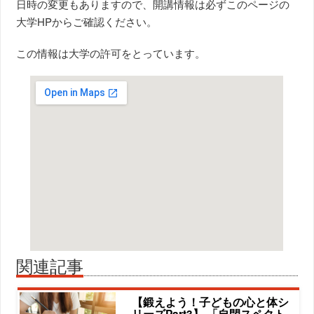
日時の変更もありますので、開講情報は必ずこのページの
大学HPからご確認ください。
この情報は大学の許可をとっています。
関連記事
【鍛えよう！子どもの心と体シ
リーズPart3】 「自閉スペクト