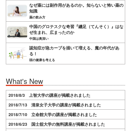
なぜ薬には副作用があるのか。知らないと怖い薬の
知識
薬の飲み方
中国のグロテスクな奇習『纏足（てんそく）』はな
ぜ生まれ、広まったのか
中国は奥深い
認知症が急カーブを描いて増える、魔の年代があ
る！
頭の健康を考える
What's New
2018/8/3 上智大学の講座が掲載されました
2018/7/13 清泉女子大学の講座が掲載されました
2018/7/10 立命館大学の講座が掲載されました
2018/6/23 国士舘大学の無料講座が掲載されました