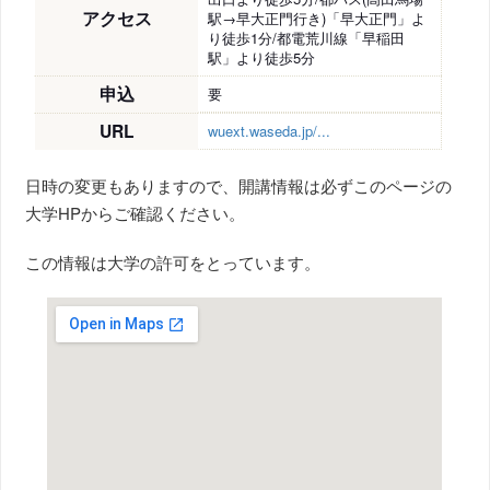
アクセス
駅→早大正門行き)「早大正門」よ
り徒歩1分/都電荒川線「早稲田
駅」より徒歩5分
申込
要
URL
wuext.waseda.jp/...
日時の変更もありますので、開講情報は必ずこのページの
大学HPからご確認ください。
この情報は大学の許可をとっています。