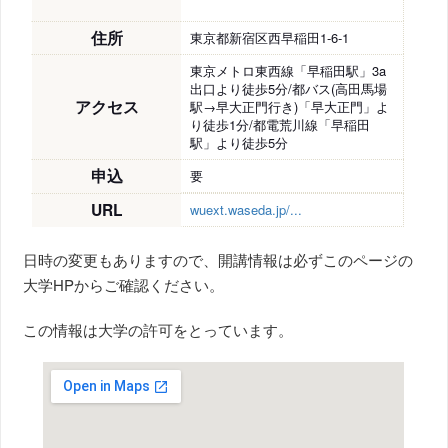
住所
東京都新宿区西早稲田1-6-1
東京メトロ東西線「早稲田駅」3a
出口より徒歩5分/都バス(高田馬場
アクセス
駅→早大正門行き)「早大正門」よ
り徒歩1分/都電荒川線「早稲田
駅」より徒歩5分
申込
要
URL
wuext.waseda.jp/...
日時の変更もありますので、開講情報は必ずこのページの
大学HPからご確認ください。
この情報は大学の許可をとっています。