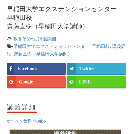
早稲田大学エクステンションセンター
早稲田校
齋藤直樹（早稲田大学講師）
-
教養その他
,
講義詳細
-
早稲田大学エクステンションセンター
,
早稲田校
,
講義詳
細
,
齋藤直樹（早稲田大学講師）
Facebook
Twitter
Google
LINE
講義詳細
ホーム
>
教養その他
>
講義詳細