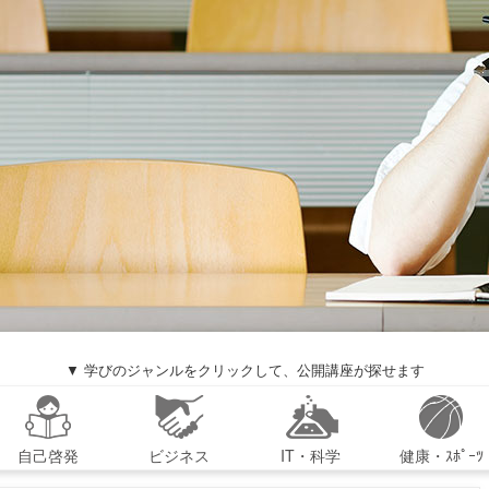
▼ 学びのジャンルをクリックして、公開講座が探せます
自己啓発
ビジネス
IT・科学
健康・ｽﾎﾟｰﾂ