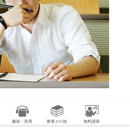
趣味・実用
教養その他
無料講座