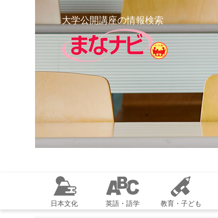
大学公開講座の情報検索
日本文化
英語・語学
教育・子ども