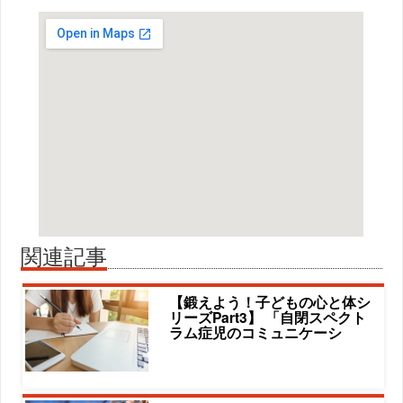
関連記事
【鍛えよう！子どもの心と体シ
リーズPart3】 「自閉スペクト
ラム症児のコミュニケーシ