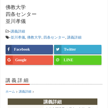
佛教大学
四条センター
並川孝儀
-
講義詳細
-
並川孝儀
,
佛教大学
,
四条センター
,
講義詳細
Facebook
Twitter
Google
LINE
講義詳細
ホーム
>
講義詳細
>
講義詳細