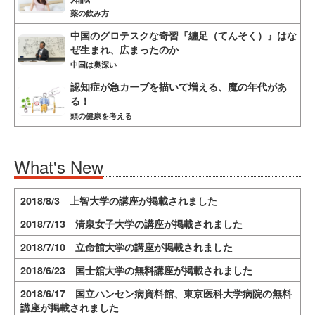
薬の飲み方
中国のグロテスクな奇習『纏足（てんそく）』はな
ぜ生まれ、広まったのか
中国は奥深い
認知症が急カーブを描いて増える、魔の年代があ
る！
頭の健康を考える
What's New
2018/8/3 上智大学の講座が掲載されました
2018/7/13 清泉女子大学の講座が掲載されました
2018/7/10 立命館大学の講座が掲載されました
2018/6/23 国士舘大学の無料講座が掲載されました
2018/6/17 国立ハンセン病資料館、東京医科大学病院の無料
講座が掲載されました