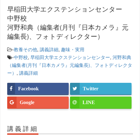
早稲田大学エクステンションセンター
中野校
河野和典（編集者(月刊『日本カメラ』元
編集長)、フォトディレクター）
-
教養その他
,
講義詳細
,
趣味・実用
-
中野校
,
早稲田大学エクステンションセンター
,
河野和典
（編集者(月刊『日本カメラ』元編集長)、フォトディレクタ
ー）
,
講義詳細
Facebook
Twitter
Google
LINE
講義詳細