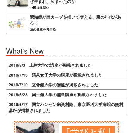
ぜ生まれ、広まったのか
中国は奥深い
認知症が急カーブを描いて増える、魔の年代があ
る！
頭の健康を考える
What's New
2018/8/3 上智大学の講座が掲載されました
2018/7/13 清泉女子大学の講座が掲載されました
2018/7/10 立命館大学の講座が掲載されました
2018/6/23 国士舘大学の無料講座が掲載されました
2018/6/17 国立ハンセン病資料館、東京医科大学病院の無料
講座が掲載されました