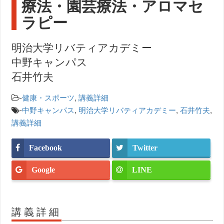
療法・園芸療法・アロマセ
ラピー
明治大学リバティアカデミー
中野キャンパス
石井竹夫
-
健康・スポーツ
,
講義詳細
-
中野キャンパス
,
明治大学リバティアカデミー
,
石井竹夫
,
講義詳細
Facebook
Twitter
Google
LINE
講義詳細