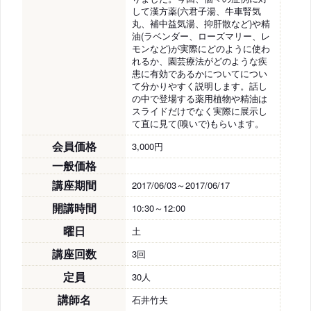
して漢方薬(六君子湯、牛車腎気
丸、補中益気湯、抑肝散など)や精
油(ラベンダー、ローズマリー、レ
モンなど)が実際にどのように使わ
れるか、園芸療法がどのような疾
患に有効であるかについてについ
て分かりやすく説明します。話し
の中で登場する薬用植物や精油は
スライドだけでなく実際に展示し
て直に見て(嗅いで)もらいます。
会員価格
3,000円
一般価格
講座期間
2017/06/03～2017/06/17
開講時間
10:30～12:00
曜日
土
講座回数
3回
定員
30人
講師名
石井竹夫