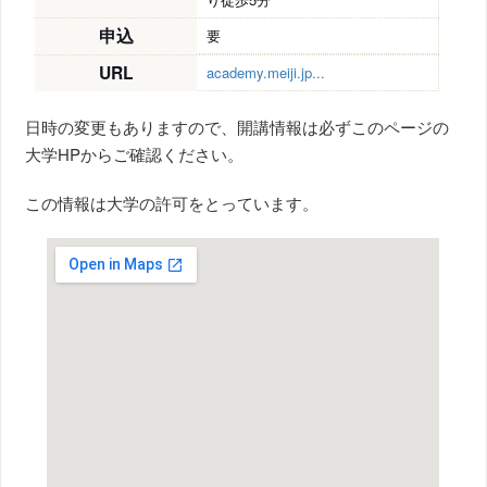
申込
要
URL
academy.meiji.jp...
日時の変更もありますので、開講情報は必ずこのページの
大学HPからご確認ください。
この情報は大学の許可をとっています。