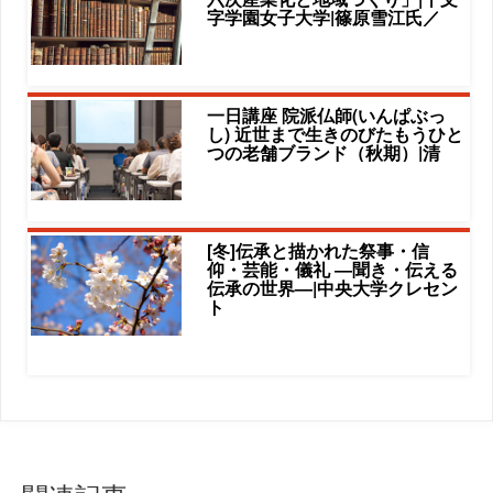
字学園女子大学|篠原雪江氏／
一日講座 院派仏師(いんぱぶっ
し) 近世まで生きのびたもうひと
つの老舗ブランド（秋期）|清
[冬]伝承と描かれた祭事・信
仰・芸能・儀礼 ―聞き・伝える
伝承の世界―|中央大学クレセン
ト