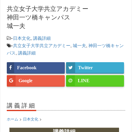
共立女子大学共立アカデミー
神田一ツ橋キャンパス
城一夫
-
日本文化
,
講義詳細
-
共立女子大学共立アカデミー
,
城一夫
,
神田一ツ橋キャン
パス
,
講義詳細
Facebook
Twitter
Google
LINE
講義詳細
ホーム
>
日本文化
>
講義詳細