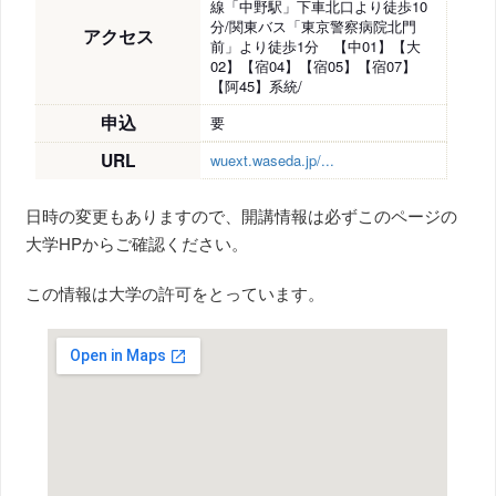
線「中野駅」下車北口より徒歩10
分/関東バス「東京警察病院北門
アクセス
前」より徒歩1分 【中01】【大
02】【宿04】【宿05】【宿07】
【阿45】系統/
申込
要
URL
wuext.waseda.jp/...
日時の変更もありますので、開講情報は必ずこのページの
大学HPからご確認ください。
この情報は大学の許可をとっています。