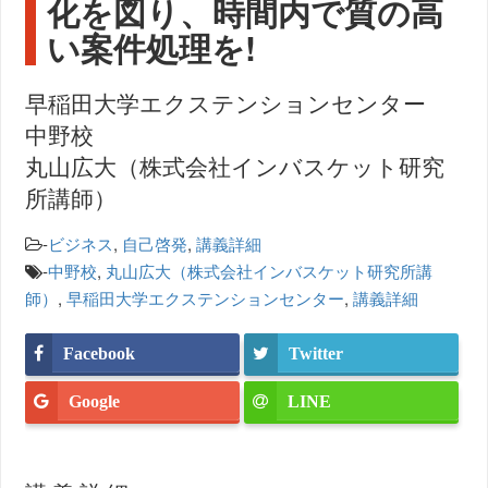
化を図り、時間内で質の高
い案件処理を!
早稲田大学エクステンションセンター
中野校
丸山広大（株式会社インバスケット研究
所講師）
-
ビジネス
,
自己啓発
,
講義詳細
-
中野校
,
丸山広大（株式会社インバスケット研究所講
師）
,
早稲田大学エクステンションセンター
,
講義詳細
Facebook
Twitter
Google
LINE