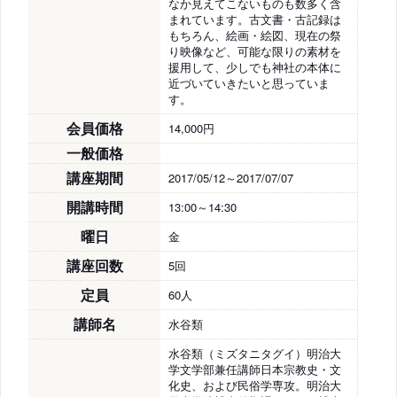
なか見えてこないものも数多く含
まれています。古文書・古記録は
もちろん、絵画・絵図、現在の祭
り映像など、可能な限りの素材を
援用して、少しでも神社の本体に
近づいていきたいと思っていま
す。
会員価格
14,000円
一般価格
講座期間
2017/05/12～2017/07/07
開講時間
13:00～14:30
曜日
金
講座回数
5回
定員
60人
講師名
水谷類
水谷類（ミズタニタグイ）明治大
学文学部兼任講師日本宗教史・文
化史、および民俗学専攻。明治大