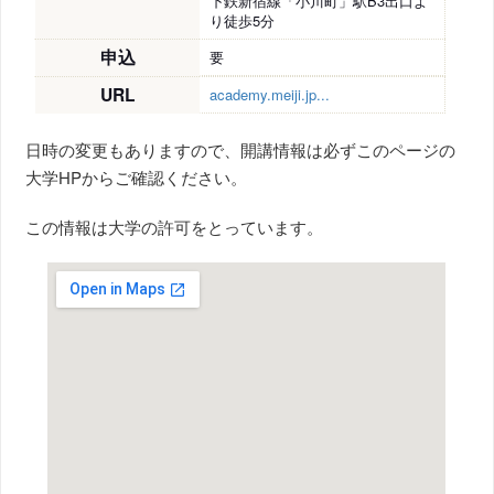
下鉄新宿線「小川町」駅B3出口よ
り徒歩5分
申込
要
URL
academy.meiji.jp...
日時の変更もありますので、開講情報は必ずこのページの
大学HPからご確認ください。
この情報は大学の許可をとっています。