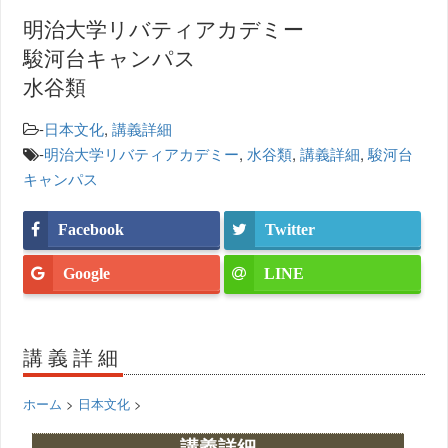
明治大学リバティアカデミー
駿河台キャンパス
水谷類
-
日本文化
,
講義詳細
-
明治大学リバティアカデミー
,
水谷類
,
講義詳細
,
駿河台
キャンパス
Facebook
Twitter
Google
LINE
講義詳細
ホーム
>
日本文化
>
講義詳細