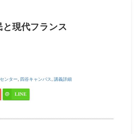
民と現代フランス
センター
,
四谷キャンパス
,
講義詳細
LINE