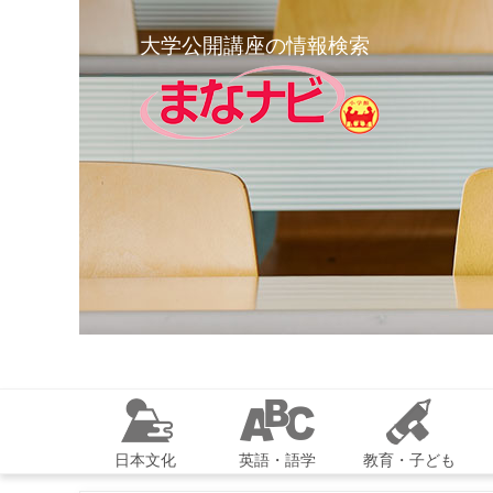
大学公開講座の情報検索
日本文化
英語・語学
教育・子ども