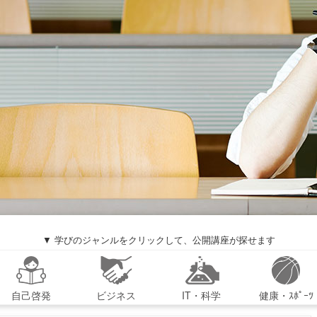
▼ 学びのジャンルをクリックして、公開講座が探せます
自己啓発
ビジネス
IT・科学
健康・ｽﾎﾟｰﾂ