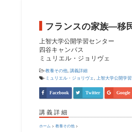
フランスの家族―移
上智大学公開学習センター
四谷キャンパス
ミュリエル・ジョリヴェ
-
教養その他
,
講義詳細
-
ミュリエル・ジョリヴェ
,
上智大学公開学習
Facebook
Twitter
Google
講義詳細
ホーム
>
教養その他
>