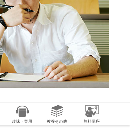
趣味・実用
教養その他
無料講座