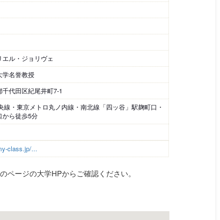
リエル・ジョリヴェ
大学名誉教授
都千代田区紀尾井町7-1
中央線・東京メトロ丸ノ内線・南北線「四ッ谷」駅麹町口・
口から徒歩5分
y-class.jp/...
のページの大学HPからご確認ください。