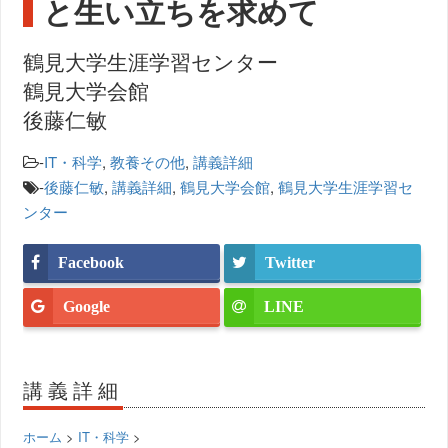
と生い立ちを求めて
鶴見大学生涯学習センター
鶴見大学会館
後藤仁敏
-
IT・科学
,
教養その他
,
講義詳細
-
後藤仁敏
,
講義詳細
,
鶴見大学会館
,
鶴見大学生涯学習セ
ンター
Facebook
Twitter
Google
LINE
講義詳細
ホーム
>
IT・科学
>