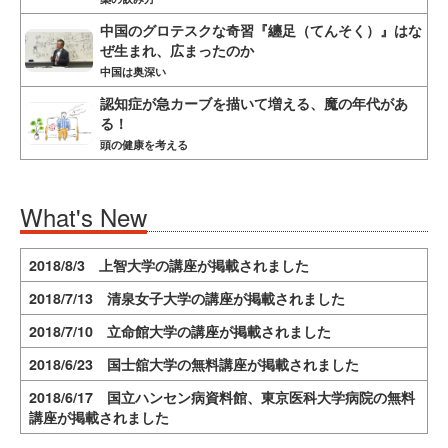
中国のグロテスクな奇習『纏足（てんそく）』はな
ぜ生まれ、広まったのか
中国は奥深い
認知症が急カーブを描いて増える、魔の年代があ
る！
頭の健康を考える
What's New
2018/8/3 上智大学の講座が掲載されました
2018/7/13 清泉女子大学の講座が掲載されました
2018/7/10 立命館大学の講座が掲載されました
2018/6/23 国士舘大学の無料講座が掲載されました
2018/6/17 国立ハンセン病資料館、東京医科大学病院の無料
講座が掲載されました