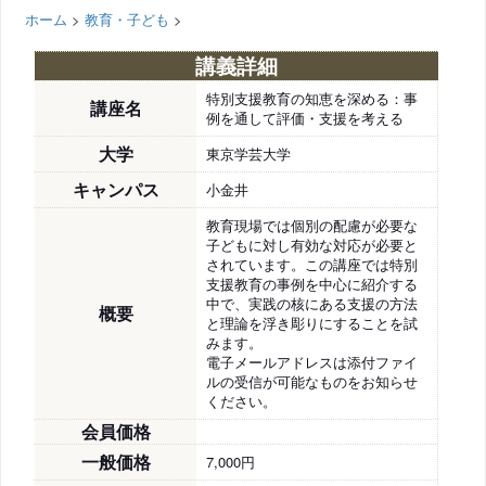
ホーム
>
教育・子ども
>
講義詳細
特別支援教育の知恵を深める：事
講座名
例を通して評価・支援を考える
大学
東京学芸大学
キャンパス
小金井
教育現場では個別の配慮が必要な
子どもに対し有効な対応が必要と
されています。この講座では特別
支援教育の事例を中心に紹介する
中で、実践の核にある支援の方法
概要
と理論を浮き彫りにすることを試
みます。
電子メールアドレスは添付ファイ
ルの受信が可能なものをお知らせ
ください。
会員価格
一般価格
7,000円